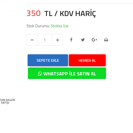
350
TL / KDV HARİÇ
Stok Durumu:
Stokta Var
SEPETE EKLE
HEMEN AL
WHATSAPP İLE SATIN AL