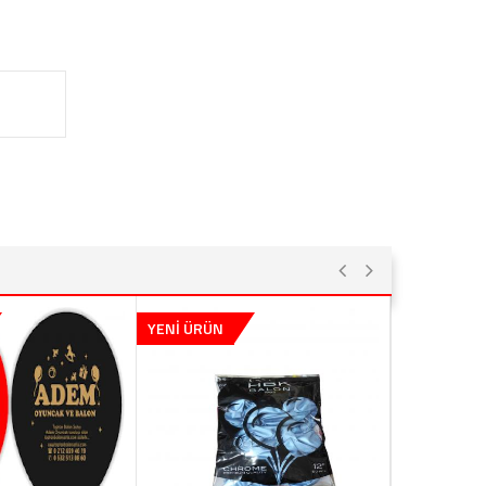
YENİ ÜRÜN
YENİ ÜRÜN