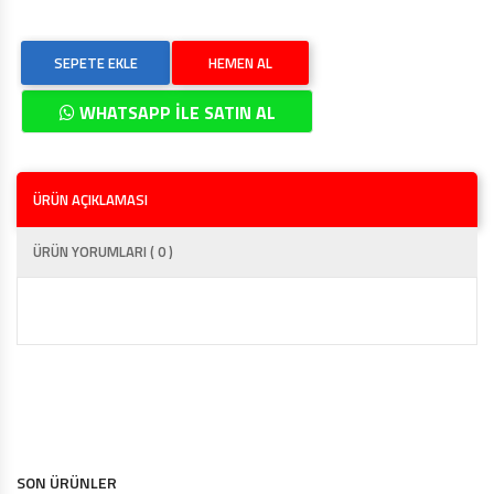
SEPETE EKLE
HEMEN AL
WHATSAPP İLE SATIN AL
ÜRÜN AÇIKLAMASI
ÜRÜN YORUMLARI ( 0 )
SON ÜRÜNLER