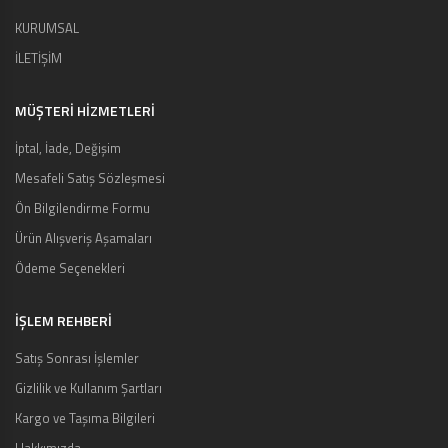
KURUMSAL
İLETİŞİM
MÜŞTERI HIZMETLERI
İptal, İade, Değişim
Mesafeli Satış Sözleşmesi
Ön Bilgilendirme Formu
Ürün Alışveriş Aşamaları
Ödeme Seçenekleri
İŞLEM REHBERİ
Satış Sonrası İşlemler
Gizlilik ve Kullanım Şartları
Kargo ve Taşıma Bilgileri