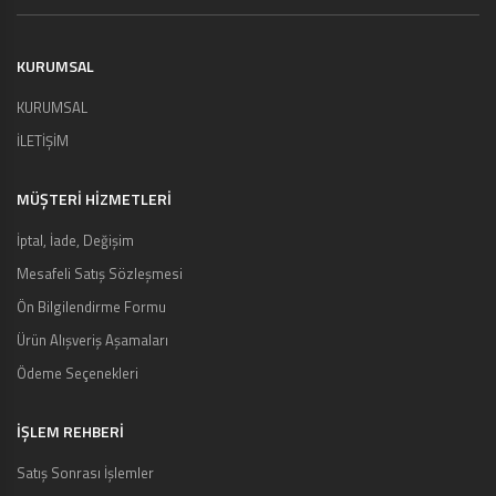
KURUMSAL
KURUMSAL
İLETİŞİM
MÜŞTERI HIZMETLERI
İptal, İade, Değişim
Mesafeli Satış Sözleşmesi
Ön Bilgilendirme Formu
Ürün Alışveriş Aşamaları
Ödeme Seçenekleri
İŞLEM REHBERİ
Satış Sonrası İşlemler