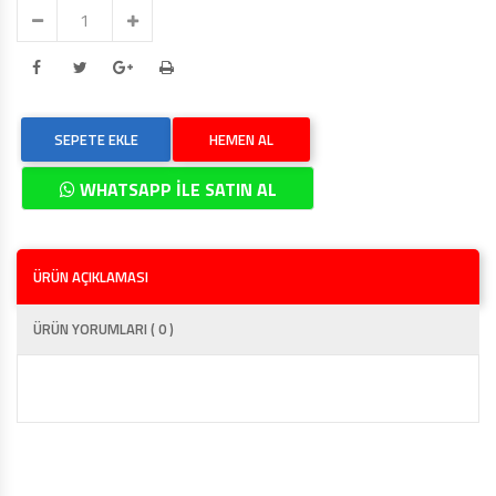
SEPETE EKLE
HEMEN AL
WHATSAPP İLE SATIN AL
ÜRÜN AÇIKLAMASI
ÜRÜN YORUMLARI ( 0 )