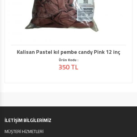
Kalisan Pastel kıl pembe candy Pink 12 inç
Ürün Kodu :
350 TL
İLETİŞİM BİLGİLERİMİZ
MÜŞTERİ HİZMETLERİ