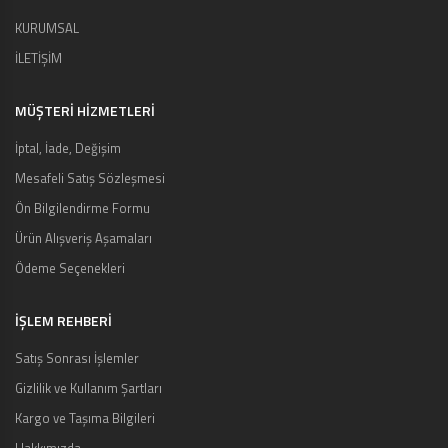
KURUMSAL
İLETİŞİM
MÜŞTERI HIZMETLERI
İptal, İade, Değişim
Mesafeli Satış Sözleşmesi
Ön Bilgilendirme Formu
Ürün Alışveriş Aşamaları
Ödeme Seçenekleri
İŞLEM REHBERİ
Satış Sonrası İşlemler
Gizlilik ve Kullanım Şartları
Kargo ve Taşıma Bilgileri