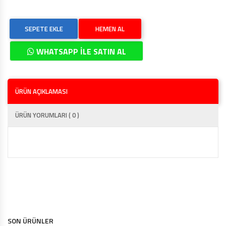
SEPETE EKLE
HEMEN AL
WHATSAPP İLE SATIN AL
ÜRÜN AÇIKLAMASI
ÜRÜN YORUMLARI ( 0 )
SON ÜRÜNLER