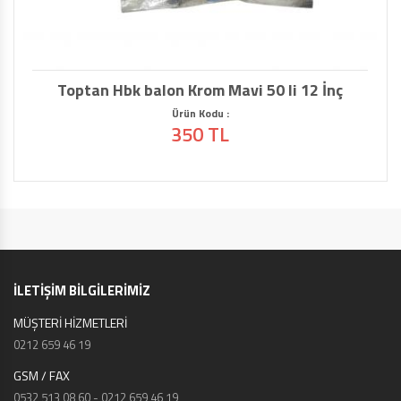
Toptan Hbk balon Krom Mavi 50 li 12 İnç
Ürün Kodu :
350 TL
İLETİŞİM BİLGİLERİMİZ
MÜŞTERİ HİZMETLERİ
0212 659 46 19
GSM / FAX
0532 513 08 60 - 0212 659 46 19