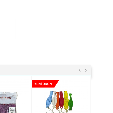
YENİ ÜRÜN
YENİ ÜRÜN