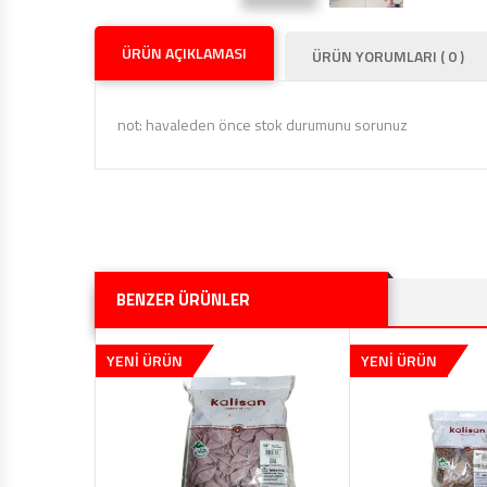
ÜRÜN AÇIKLAMASI
ÜRÜN YORUMLARI ( 0 )
not: havaleden önce stok durumunu sorunuz
BENZER ÜRÜNLER
YENİ ÜRÜN