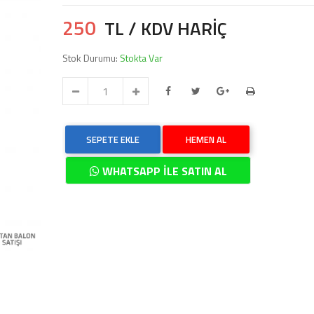
250
TL / KDV HARİÇ
Stok Durumu:
Stokta Var
SEPETE EKLE
HEMEN AL
WHATSAPP İLE SATIN AL