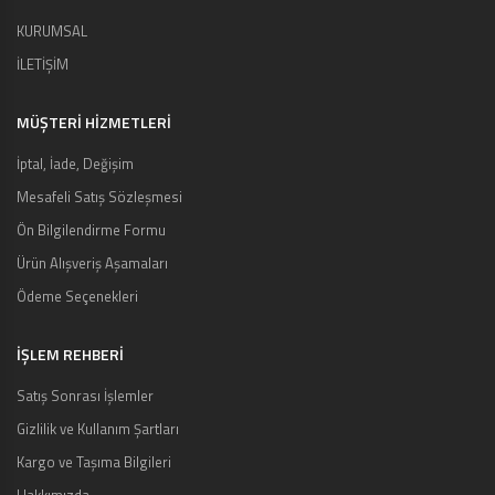
KURUMSAL
İLETİŞİM
MÜŞTERI HIZMETLERI
İptal, İade, Değişim
Mesafeli Satış Sözleşmesi
Ön Bilgilendirme Formu
Ürün Alışveriş Aşamaları
Ödeme Seçenekleri
İŞLEM REHBERİ
Satış Sonrası İşlemler
Gizlilik ve Kullanım Şartları
Kargo ve Taşıma Bilgileri