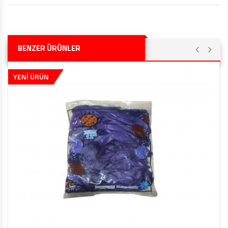
BENZER ÜRÜNLER
YENİ ÜRÜN