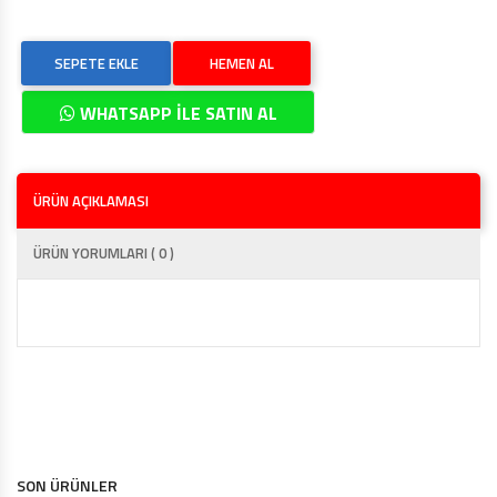
SEPETE EKLE
HEMEN AL
WHATSAPP İLE SATIN AL
ÜRÜN AÇIKLAMASI
ÜRÜN YORUMLARI ( 0 )
SON ÜRÜNLER