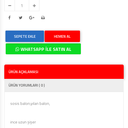
SEPETE EKLE
HEMEN AL
WHATSAPP İLE SATIN AL
ÜRÜN AÇIKLAMASI
ÜRÜN YORUMLARI ( 0 )
sosis balon,yılan balon,
ince uzun şişer