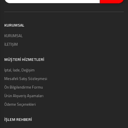
KURUMSAL
KURUMSAL
İLETİŞİM
MÜŞTERI HIZMETLERI
İptal, İade, Değişim
Mesafeli Satış Sözleşmesi
Ön Bilgilendirme Formu
Ürün Alışveriş Aşamaları
Ödeme Seçenekleri
İŞLEM REHBERİ