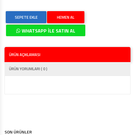
SEPETE EKLE
HEMEN AL
WHATSAPP İLE SATIN AL
ÜRÜN AÇIKLAMASI
ÜRÜN YORUMLARI ( 0 )
SON ÜRÜNLER