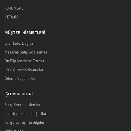
KURUMSAL
İLETİŞİM
MÜŞTERI HIZMETLERI
İptal, İade, Değişim
Mesafeli Satış Sözleşmesi
Ön Bilgilendirme Formu
Ürün Alışveriş Aşamaları
Ödeme Seçenekleri
İŞLEM REHBERİ
Satış Sonrası İşlemler
Gizlilik ve Kullanım Şartları
Kargo ve Taşıma Bilgileri