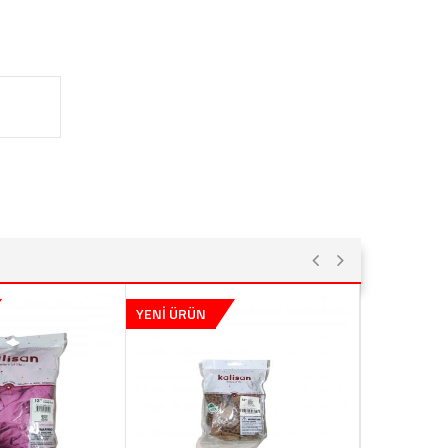
YENİ ÜRÜN
YENİ ÜRÜN