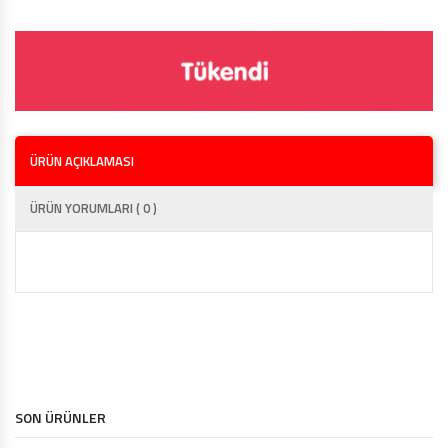
ÜRÜN AÇIKLAMASI
ÜRÜN YORUMLARI ( 0 )
SON ÜRÜNLER