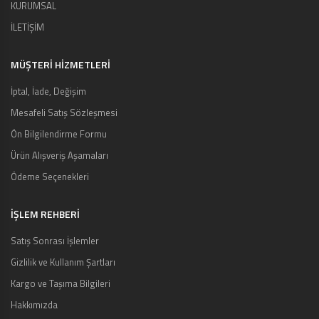
KURUMSAL
İLETİŞİM
MÜŞTERI HIZMETLERI
İptal, İade, Değişim
Mesafeli Satış Sözleşmesi
Ön Bilgilendirme Formu
Ürün Alışveriş Aşamaları
Ödeme Seçenekleri
İŞLEM REHBERİ
Satış Sonrası İşlemler
Gizlilik ve Kullanım Şartları
Kargo ve Taşıma Bilgileri
Hakkımızda