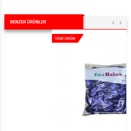
BENZER ÜRÜNLER
YENİ ÜRÜN