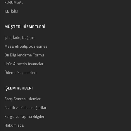
KURUMSAL
İLETİŞİM
MÜŞTERI HIZMETLERI
İptal, İade, Değişim
Mesafeli Satış Sözleşmesi
Ön Bilgilendirme Formu
Ürün Alışveriş Aşamaları
Ödeme Seçenekleri
İŞLEM REHBERİ
Satış Sonrası İşlemler
Gizlilik ve Kullanım Şartları
Kargo ve Taşıma Bilgileri
Hakkımızda