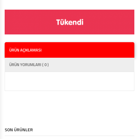
ÜRÜN AÇIKLAMASI
ÜRÜN YORUMLARI ( 0 )
SON ÜRÜNLER