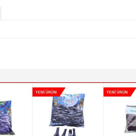
YENİ ÜRÜN
YENİ ÜRÜN