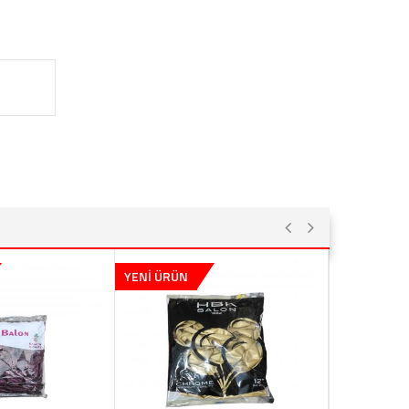
YENİ ÜRÜN
YENİ ÜRÜN