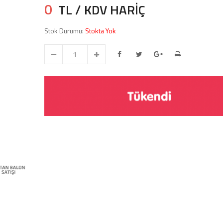
0
TL / KDV HARİÇ
Stok Durumu:
Stokta Yok