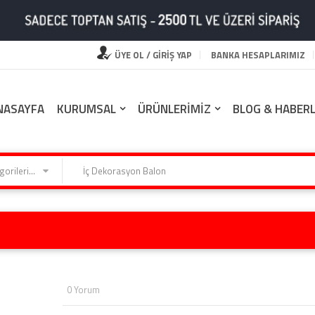
ÜYE OL / GİRİŞ YAP
BANKA HESAPLARIMIZ
NASAYFA
KURUMSAL
ÜRÜNLERİMİZ
BLOG & HABER
Kategorilerimiz
0 Yorum