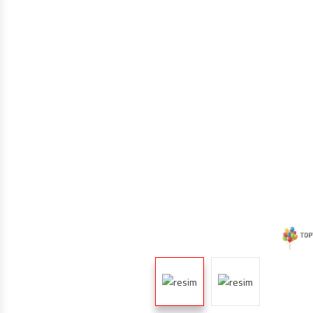
TOPTAN MAKARON BALONLAR 12 INÇ
BALON ŞIŞIRME MAKINALARI
ŞEKILLI BALONLAR
ÖZEL BASKILI BALON
IŞIKLI BALON,LED IŞIKLI BALON