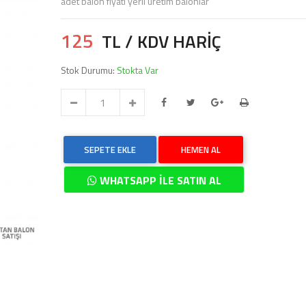
adet balon fiyatı yerli üretim balonlar
125
TL / KDV HARİÇ
Stok Durumu:
Stokta Var
SEPETE EKLE
HEMEN AL
WHATSAPP İLE SATIN AL