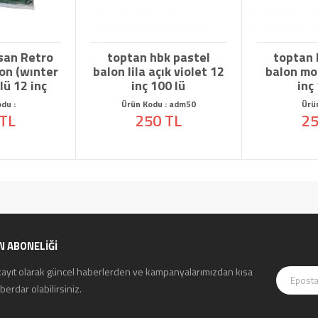
san Retro
toptan hbk pastel
toptan 
lon (wınter
balon lila açık violet 12
balon mor
lü 12 inç
inç 100 lü
inç
du :
Ürün Kodu : adm50
Ürü
 TL
250 TL
25
N ABONELİĞİ
kayıt olarak güncel haberlerden ve kampanyalarımızdan kısa
erdar olabilirsiniz.