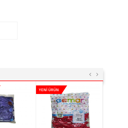
YENİ ÜRÜN
YENİ ÜRÜN