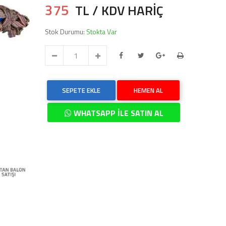
375
TL / KDV HARİÇ
Stok Durumu:
Stokta Var
SEPETE EKLE
HEMEN AL
WHATSAPP İLE SATIN AL