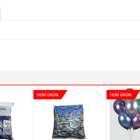
YENİ ÜRÜN
YENİ ÜRÜN