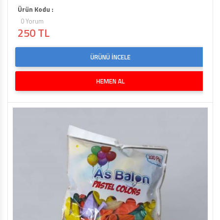
Ürün Kodu :
0 Yorum
250 TL
ÜRÜNÜ İNCELE
HEMEN AL