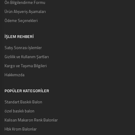
Ön Bilgilendirme Formu
Ürün Alışveriş Aşamaları
Ödeme Seçenekleri
İŞLEM REHBERİ
Satış Sonrası İşlemler
Gizlilik ve Kullanım Şartları
Kargo ve Taşıma Bilgileri
Hakkımızda
POPÜLER KATEGORİLER
Standart Baskılı Balon
özel baskılı balon
Kalisan Makaron Renk Balonlar
Hbk Krom Balonlar