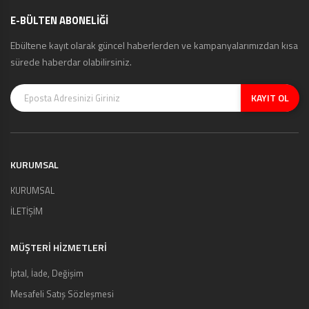
E-BÜLTEN ABONELİĞİ
Ebültene kayıt olarak güncel haberlerden ve kampanyalarımızdan kısa
sürede haberdar olabilirsiniz.
KAYIT OL
KURUMSAL
KURUMSAL
İLETİŞİM
MÜŞTERI HIZMETLERI
İptal, İade, Değişim
Mesafeli Satış Sözleşmesi